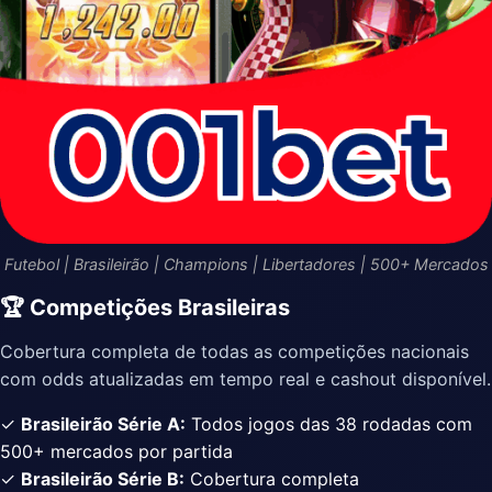
Futebol | Brasileirão | Champions | Libertadores | 500+ Mercados
🏆 Competições Brasileiras
Cobertura completa de todas as competições nacionais
com odds atualizadas em tempo real e cashout disponível.
✓
Brasileirão Série A:
Todos jogos das 38 rodadas com
500+ mercados por partida
✓
Brasileirão Série B:
Cobertura completa