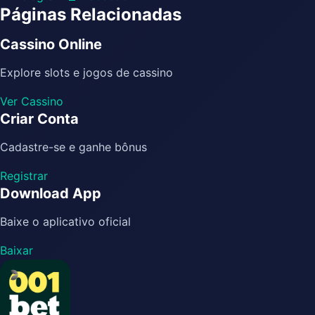
Páginas Relacionadas
Cassino Online
Explore slots e jogos de cassino
Ver Cassino
Criar Conta
Cadastre-se e ganhe bônus
Registrar
Download App
Baixe o aplicativo oficial
Baixar