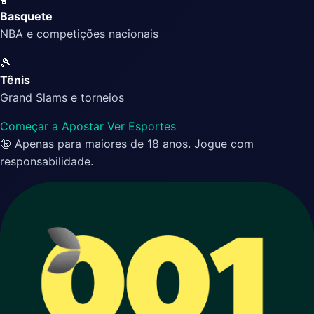
Basquete
NBA e competições nacionais
🎾
Tênis
Grand Slams e torneios
Começar a Apostar
Ver Esportes
🔞 Apenas para maiores de 18 anos. Jogue com
responsabilidade.