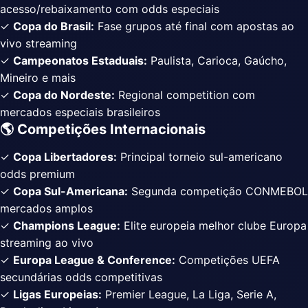
acesso/rebaixamento com odds especiais
✓
Copa do Brasil:
Fase grupos até final com apostas ao
vivo streaming
✓
Campeonatos Estaduais:
Paulista, Carioca, Gaúcho,
Mineiro e mais
✓
Copa do Nordeste:
Regional competition com
mercados especiais brasileiros
🌎 Competições Internacionais
✓
Copa Libertadores:
Principal torneio sul-americano
odds premium
✓
Copa Sul-Americana:
Segunda competição CONMEBOL
mercados amplos
✓
Champions League:
Elite europeia melhor clube Europa
streaming ao vivo
✓
Europa League & Conference:
Competições UEFA
secundárias odds competitivas
✓
Ligas Europeias:
Premier League, La Liga, Serie A,