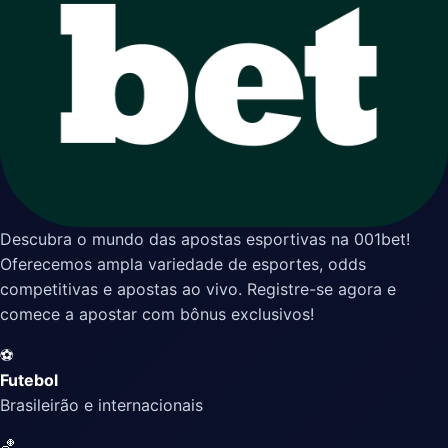
Descubra o mundo das apostas esportivas na 001bet!
Oferecemos ampla variedade de esportes, odds
competitivas e apostas ao vivo. Registre-se agora e
comece a apostar com bônus exclusivos!
⚽
Futebol
Brasileirão e internacionais
🏀