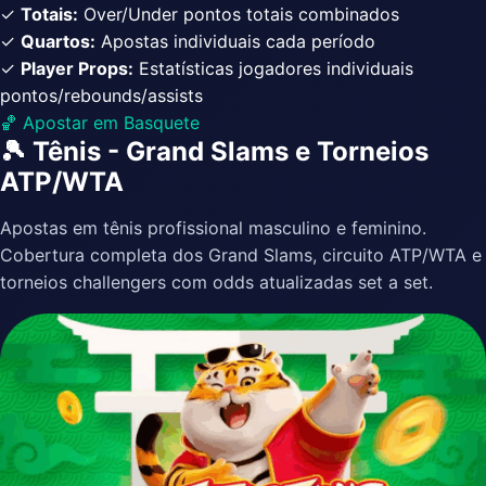
✓
Totais:
Over/Under pontos totais combinados
✓
Quartos:
Apostas individuais cada período
✓
Player Props:
Estatísticas jogadores individuais
pontos/rebounds/assists
🏀 Apostar em Basquete
🎾 Tênis - Grand Slams e Torneios
ATP/WTA
Apostas em tênis profissional masculino e feminino.
Cobertura completa dos Grand Slams, circuito ATP/WTA e
torneios challengers com odds atualizadas set a set.