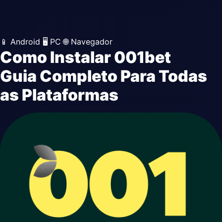
📱 Android
🖥️ PC
🌐 Navegador
Como Instalar 001bet
Guia Completo Para Todas
as Plataformas