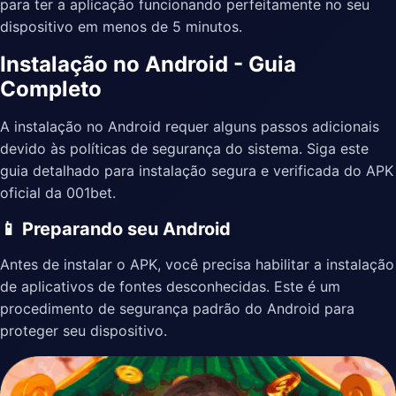
para ter a aplicação funcionando perfeitamente no seu
dispositivo em menos de 5 minutos.
Instalação no Android - Guia
Completo
A instalação no Android requer alguns passos adicionais
devido às políticas de segurança do sistema. Siga este
guia detalhado para instalação segura e verificada do APK
oficial da 001bet.
📱 Preparando seu Android
Antes de instalar o APK, você precisa habilitar a instalação
de aplicativos de fontes desconhecidas. Este é um
procedimento de segurança padrão do Android para
proteger seu dispositivo.