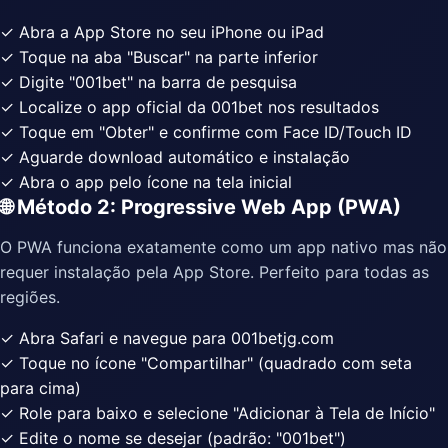
✓ Abra a App Store no seu iPhone ou iPad
✓ Toque na aba "Buscar" na parte inferior
✓ Digite "001bet" na barra de pesquisa
✓ Localize o app oficial da 001bet nos resultados
✓ Toque em "Obter" e confirme com Face ID/Touch ID
✓ Aguarde download automático e instalação
✓ Abra o app pelo ícone na tela inicial
🌐 Método 2: Progressive Web App (PWA)
O PWA funciona exatamente como um app nativo mas não
requer instalação pela App Store. Perfeito para todas as
regiões.
✓ Abra Safari e navegue para 001betjg.com
✓ Toque no ícone "Compartilhar" (quadrado com seta
para cima)
✓ Role para baixo e selecione "Adicionar à Tela de Início"
✓ Edite o nome se desejar (padrão: "001bet")