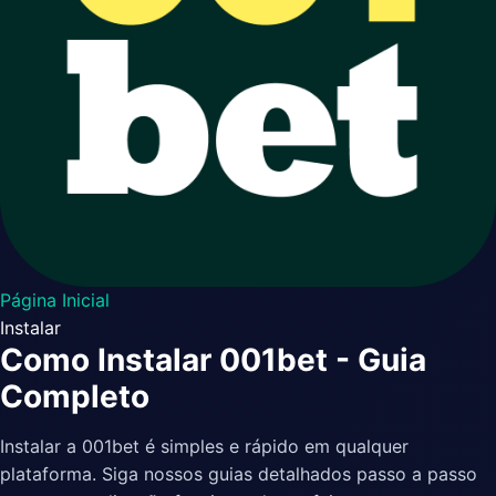
Página Inicial
Instalar
Como Instalar 001bet - Guia
Completo
Instalar a 001bet é simples e rápido em qualquer
plataforma. Siga nossos guias detalhados passo a passo