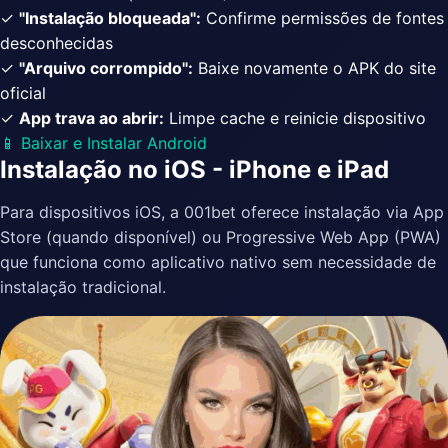
✓
"Instalação bloqueada":
Confirme permissões de fontes
desconhecidas
✓
"Arquivo corrompido":
Baixe novamente o APK do site
oficial
✓
App trava ao abrir:
Limpe cache e reinicie dispositivo
📱 Baixar e Instalar Android
Instalação no iOS - iPhone e iPad
Para dispositivos iOS, a 001bet oferece instalação via App
Store (quando disponível) ou Progressive Web App (PWA)
que funciona como aplicativo nativo sem necessidade de
instalação tradicional.