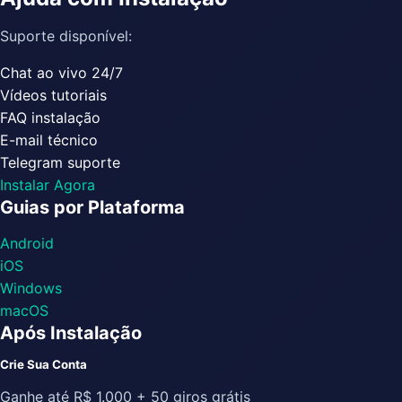
Suporte disponível:
Chat ao vivo 24/7
Vídeos tutoriais
FAQ instalação
E-mail técnico
Telegram suporte
Instalar Agora
Guias por Plataforma
Android
iOS
Windows
macOS
Após Instalação
Crie Sua Conta
Ganhe até R$ 1.000 + 50 giros grátis