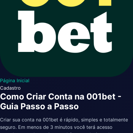
Página Inicial
Cadastro
Como Criar Conta na 001bet -
Guia Passo a Passo
Criar sua conta na 001bet é rápido, simples e totalmente
seguro. Em menos de 3 minutos você terá acesso