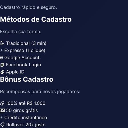
Cadastro rápido e seguro.
Métodos de Cadastro
Escolha sua forma:
📝 Tradicional (3 min)
⚡ Expresso (1 clique)
🌐 Google Account
📘 Facebook Login
🍎 Apple ID
Bônus Cadastro
Recompensas para novos jogadores:
💰 100% até R$ 1.000
🎰 50 giros grátis
⚡ Crédito instantâneo
📋 Rollover 20x justo