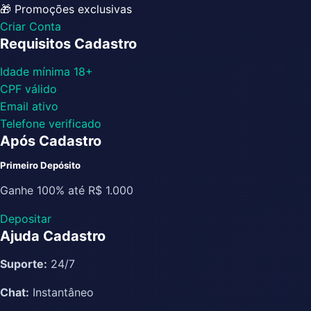
🎁 Promoções exclusivas
Criar Conta
Requisitos Cadastro
Idade mínima 18+
CPF válido
Email ativo
Telefone verificado
Após Cadastro
Primeiro Depósito
Ganhe 100% até R$ 1.000
Depositar
Ajuda Cadastro
Suporte:
24/7
Chat:
Instantâneo