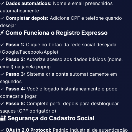
✓
Dados automáticos:
Nome e email preenchidos
automaticamente
✓
Completar depois:
Adicione CPF e telefone quando
desejar
⚡ Como Funciona o Registro Expresso
✓
Passo 1:
Clique no botão da rede social desejada
(Google/Facebook/Apple)
✓
Passo 2:
Autorize acesso aos dados básicos (nome,
email) na janela popup
✓
Passo 3:
Sistema cria conta automaticamente em
segundos
✓
Passo 4:
Você é logado instantaneamente e pode
começar a jogar
✓
Passo 5:
Complete perfil depois para desbloquear
saques (CPF obrigatório)
🔐 Segurança do Cadastro Social
✓
OAuth 2.0 Protocol:
Padrão industrial de autenticação