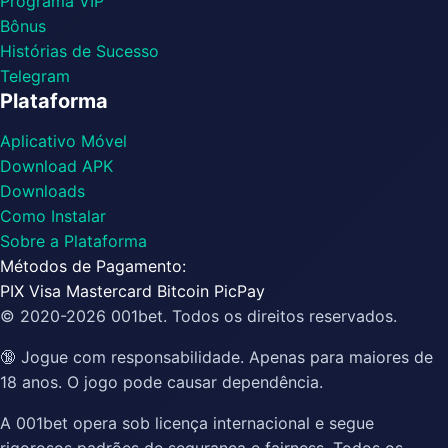
Programa VIP
Bônus
Histórias de Sucesso
Telegram
Plataforma
Aplicativo Móvel
Download APK
Downloads
Como Instalar
Sobre a Plataforma
Métodos de Pagamento:
PIX
Visa
Mastercard
Bitcoin
PicPay
© 2020-2026 001bet. Todos os direitos reservados.
🔞 Jogue com responsabilidade. Apenas para maiores de
18 anos. O jogo pode causar dependência.
A 001bet opera sob licença internacional e segue