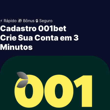
⚡ Rápido
🎁 Bônus
🔒 Seguro
Cadastro 001bet
Crie Sua Conta em 3
Minutos