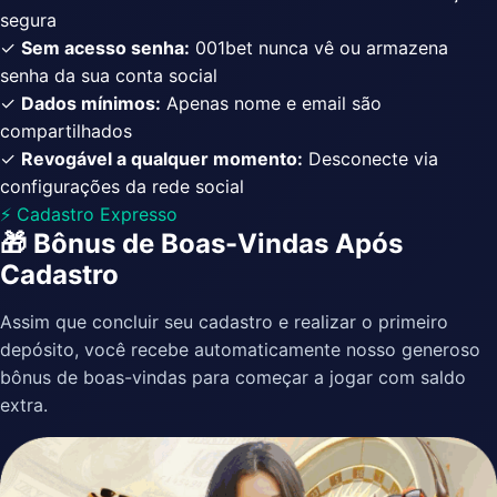
segura
✓
Sem acesso senha:
001bet nunca vê ou armazena
senha da sua conta social
✓
Dados mínimos:
Apenas nome e email são
compartilhados
✓
Revogável a qualquer momento:
Desconecte via
configurações da rede social
⚡ Cadastro Expresso
🎁 Bônus de Boas-Vindas Após
Cadastro
Assim que concluir seu cadastro e realizar o primeiro
depósito, você recebe automaticamente nosso generoso
bônus de boas-vindas para começar a jogar com saldo
extra.