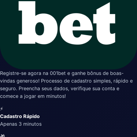
Registre-se agora na 001bet e ganhe bônus de boas-
vindas generoso! Processo de cadastro simples, rápido e
seguro. Preencha seus dados, verifique sua conta e
comece a jogar em minutos!
⚡
Cadastro Rápido
Apenas 3 minutos
🎁