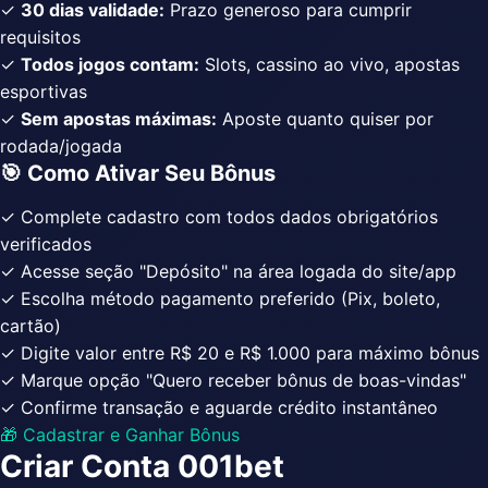
✓
30 dias validade:
Prazo generoso para cumprir
requisitos
✓
Todos jogos contam:
Slots, cassino ao vivo, apostas
esportivas
✓
Sem apostas máximas:
Aposte quanto quiser por
rodada/jogada
🎯 Como Ativar Seu Bônus
✓ Complete cadastro com todos dados obrigatórios
verificados
✓ Acesse seção "Depósito" na área logada do site/app
✓ Escolha método pagamento preferido (Pix, boleto,
cartão)
✓ Digite valor entre R$ 20 e R$ 1.000 para máximo bônus
✓ Marque opção "Quero receber bônus de boas-vindas"
✓ Confirme transação e aguarde crédito instantâneo
🎁 Cadastrar e Ganhar Bônus
Criar Conta 001bet