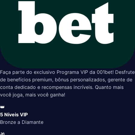
Faça parte do exclusivo Programa VIP da 001bet! Desfrute
de benefícios premium, bônus personalizados, gerente de
conta dedicado e recompensas incríveis. Quanto mais
você joga, mais você ganha!
👑
5 Níveis VIP
Bronze a Diamante
🎁