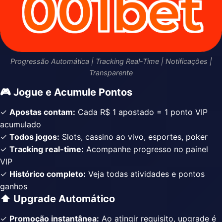
Progressão Automática | Tracking Real-Time | Notificações |
Transparente
🎮 Jogue e Acumule Pontos
✓
Apostas contam:
Cada R$ 1 apostado = 1 ponto VIP
acumulado
✓
Todos jogos:
Slots, cassino ao vivo, esportes, poker
✓
Tracking real-time:
Acompanhe progresso no painel
VIP
✓
Histórico completo:
Veja todas atividades e pontos
ganhos
⬆️ Upgrade Automático
✓
Promoção instantânea:
Ao atingir requisito, upgrade é