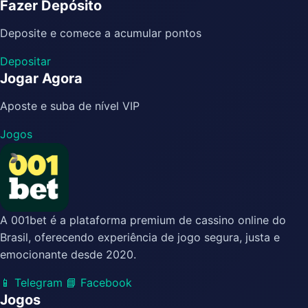
Fazer Depósito
Deposite e comece a acumular pontos
Depositar
Jogar Agora
Aposte e suba de nível VIP
Jogos
A 001bet é a plataforma premium de cassino online do
Brasil, oferecendo experiência de jogo segura, justa e
emocionante desde 2020.
📱 Telegram
📘 Facebook
Jogos