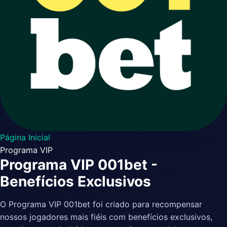
Página Inicial
Programa VIP
Programa VIP 001bet -
Benefícios Exclusivos
O Programa VIP 001bet foi criado para recompensar
nossos jogadores mais fiéis com benefícios exclusivos,