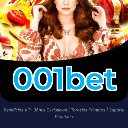
Benefícios VIP: Bônus Exclusivos | Torneios Privados | Suporte
Prioritário