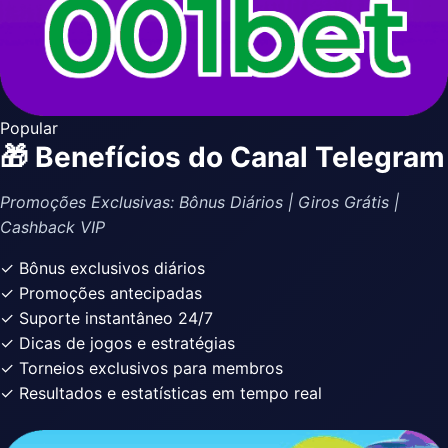
Popular
🎁 Benefícios do Canal Telegram
Promoções Exclusivas: Bônus Diários | Giros Grátis |
Cashback VIP
✓ Bônus exclusivos diários
✓ Promoções antecipadas
✓ Suporte instantâneo 24/7
✓ Dicas de jogos e estratégias
✓ Torneios exclusivos para membros
✓ Resultados e estatísticas em tempo real