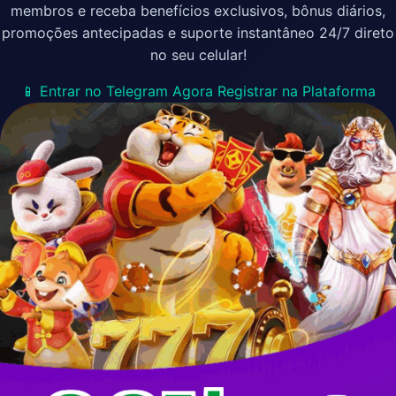
membros e receba benefícios exclusivos, bônus diários,
promoções antecipadas e suporte instantâneo 24/7 direto
no seu celular!
📱 Entrar no Telegram Agora
Registrar na Plataforma