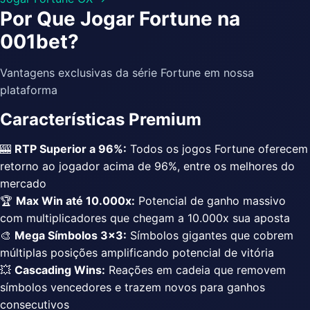
Por Que Jogar Fortune na
001bet?
Vantagens exclusivas da série Fortune em nossa
plataforma
Características Premium
🎰
RTP Superior a 96%:
Todos os jogos Fortune oferecem
retorno ao jogador acima de 96%, entre os melhores do
mercado
🏆
Max Win até 10.000x:
Potencial de ganho massivo
com multiplicadores que chegam a 10.000x sua aposta
🎨
Mega Símbolos 3×3:
Símbolos gigantes que cobrem
múltiplas posições amplificando potencial de vitória
💥
Cascading Wins:
Reações em cadeia que removem
símbolos vencedores e trazem novos para ganhos
consecutivos