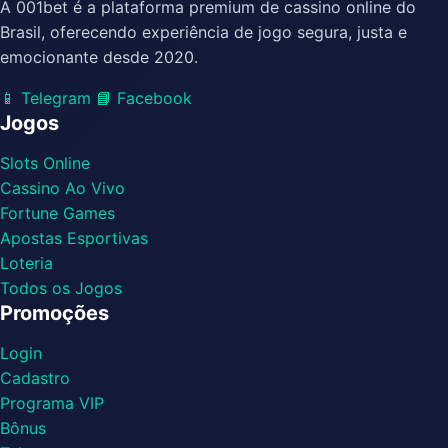
A 001bet é a plataforma premium de cassino online do
Brasil, oferecendo experiência de jogo segura, justa e
emocionante desde 2020.
📱 Telegram
📘 Facebook
Jogos
Slots Online
Cassino Ao Vivo
Fortune Games
Apostas Esportivas
Loteria
Todos os Jogos
Promoções
Login
Cadastro
Programa VIP
Bônus