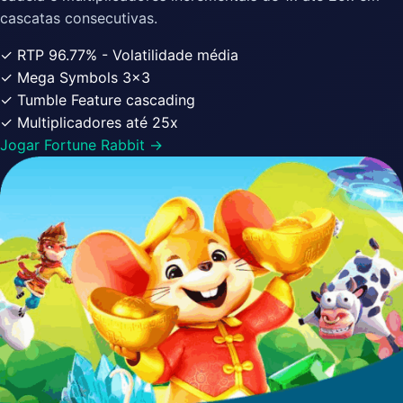
cascatas consecutivas.
✓ RTP 96.77% - Volatilidade média
✓ Mega Symbols 3×3
✓ Tumble Feature cascading
✓ Multiplicadores até 25x
Jogar Fortune Rabbit →