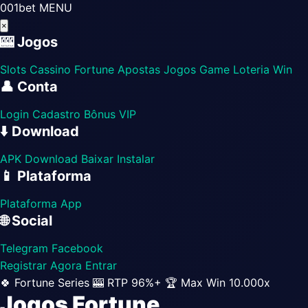
001bet MENU
×
🎰 Jogos
Slots
Cassino
Fortune
Apostas
Jogos
Game
Loteria
Win
👤 Conta
Login
Cadastro
Bônus
VIP
⬇️ Download
APK
Download
Baixar
Instalar
📱 Plataforma
Plataforma
App
🌐 Social
Telegram
Facebook
Registrar Agora
Entrar
🍀 Fortune Series
🎰 RTP 96%+
🏆 Max Win 10.000x
Jogos
Fortune