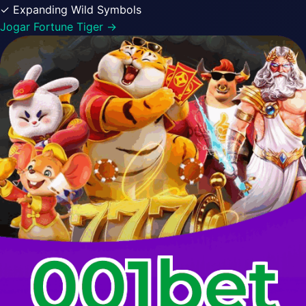
✓ Expanding Wild Symbols
Jogar Fortune Tiger →